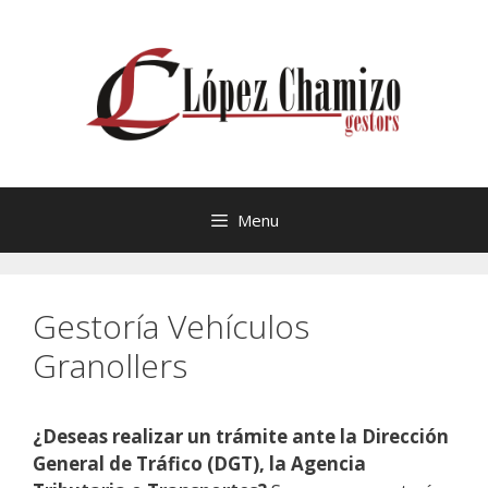
Saltar
al
contenido
Menu
Gestoría Vehículos
Granollers
¿Deseas realizar un trámite ante la Dirección
General de Tráfico (DGT), la Agencia